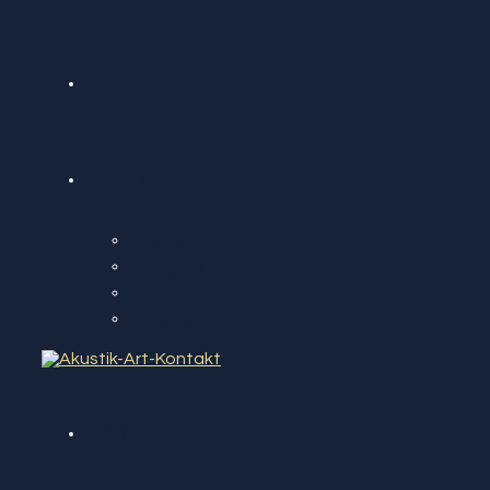
Kontakt
Deutsch
English
Français
Italiano
Español
Home