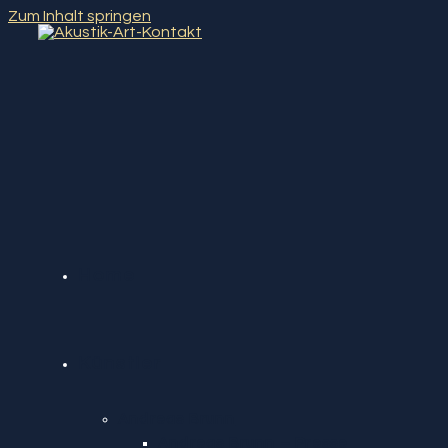
Zum Inhalt springen
Home
Künstler
Andreas Brunn
Andreas Brunn – Presse