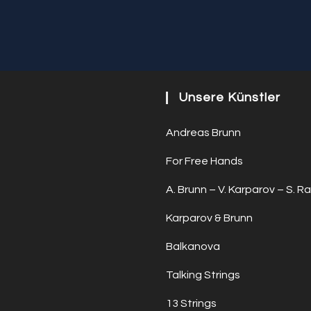
Unsere Künstler
Andreas Brunn
For Free Hands
A. Brunn – V. Karparov – S. Ra
Karparov & Brunn
Balkanova
Talking Strings
13 Strings