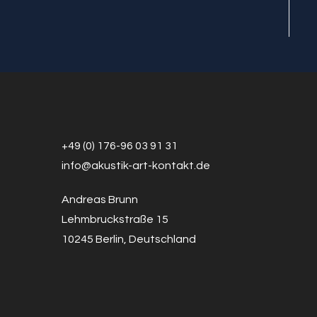
+49 (0) 176-96 03 91 31
info@a
k
ustik-art-kontakt.de
Andreas Brunn
Lehmbruckstraße 15
10245 Berlin, Deutschland