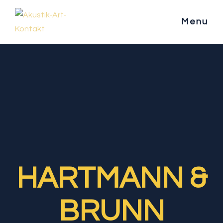
Menu
HARTMANN &
BRUNN