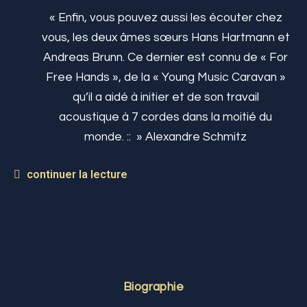
« Enfin, vous pouvez aussi les écouter chez
vous, les deux âmes sœurs Hans Hartmann et
Andreas Brunn. Ce dernier est connu de « For
Free Hands », de la « Young Music Caravan »
qu’il a aidé à initier et de son travail
acoustique à 7 cordes dans la moitié du
monde. :: » Alexandre Schmitz
continuer la lecture
Biographie