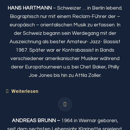
HANS HARTMANN
– Schweizer … in Berlin lebend.
Biographisch nur mit einem Reclam-Führer der –
europäisch – orientalischen Musik zu erfassen. In
der Schweiz begann sein Werdegang mit der
Auszeichnung als bester Amateur- Jazz- Bassist
1967. Später war er Kontrabassist in Bands
verschiedener amerikanischer Musiker während
derer Europatourneen u.a. bei Chet Baker, Philly
Joe Jones bis hin zu Attila Zoller.
Weiterlesen
ANDREAS BRUNN –
1964 in Weimar geboren,
seit dem sechsten Lebensjahr Klarinette spielend,