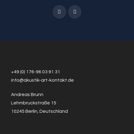
+49 (0) 176-96 03 91 31
info@a
k
ustik-art-kontakt.de
Andreas Brunn
Lehmbruckstraße 15
10245 Berlin, Deutschland