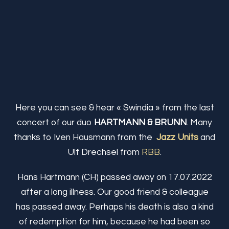
Here you can see & hear « Swindia » from the last
concert of our duo
HARTMANN & BRUNN
. Many
thanks to Iven Hausmann from the
Jazz Units
and
Ulf Drechsel from
RBB
.
Hans Hartmann (CH) passed away on 17.07.2022
after a long illness. Our good friend & colleague
has passed away. Perhaps his death is also a kind
of redemption for him, because he had been so