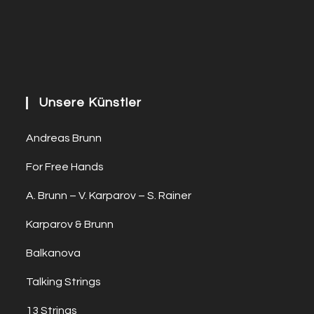
Unsere Künstler
Andreas Brunn
For Free Hands
A. Brunn – V. Karparov – S. Rainer
Karparov & Brunn
Balkanova
Talking Strings
13 Strings