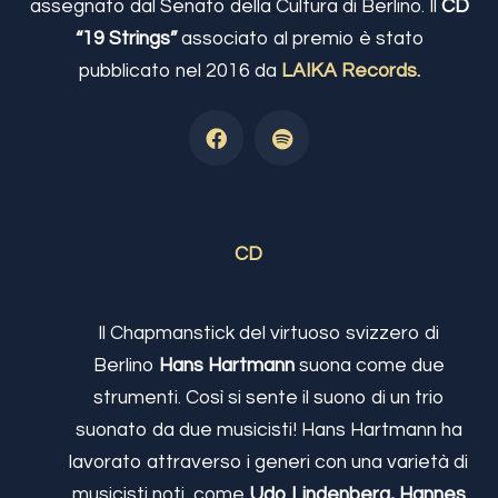
assegnato dal Senato della Cultura di Berlino. Il
CD
“19 Strings”
associato al premio è stato
pubblicato nel 2016 da
LAIKA Records.
CD
Il Chapmanstick del virtuoso svizzero di
Berlino
Hans Hartmann
suona come due
strumenti. Così si sente il suono di un trio
suonato da due musicisti! Hans Hartmann ha
lavorato attraverso i generi con una varietà di
musicisti noti, come
Udo Lindenberg, Hannes