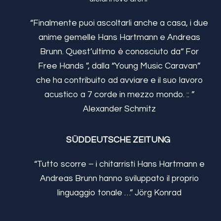
“Finalmente puoi ascoltarli anche a casa, i due
anime gemelle Hans Hartmann e Andreas
Brunn. Quest’ultimo è conosciuto da“ For
Free Hands ”, dalla “Young Music Caravan”
che ha contribuito ad avviare e il suo lavoro
acustico a 7 corde in mezzo mondo. :: ”
Alexander Schmitz
SÜDDEUTSCHE ZEITUNG
“Tutto scorre – i chitarristi Hans Hartmann e
Andreas Brunn hanno sviluppato il proprio
linguaggio tonale …” Jörg Konrad