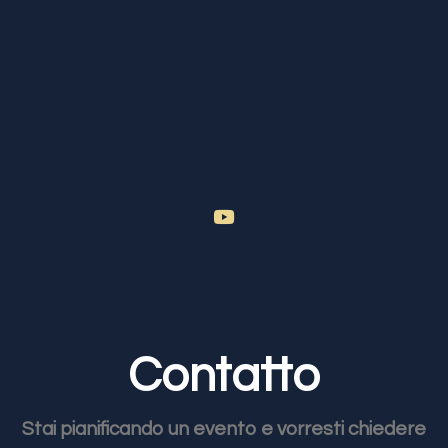
Contatto
Stai pianificando un evento e vorresti chiedere