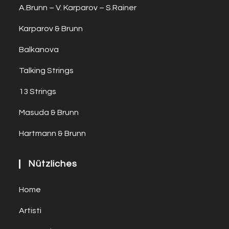
A.Brunn – V. Karparov – S.Rainer
Karparov & Brunn
Balkanova
Talking Strings
13 Strings
Masuda & Brunn
Hartmann & Brunn
Nützliches
Home
Artisti