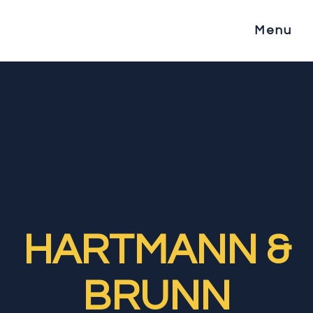
Menu
HARTMANN &
BRUNN