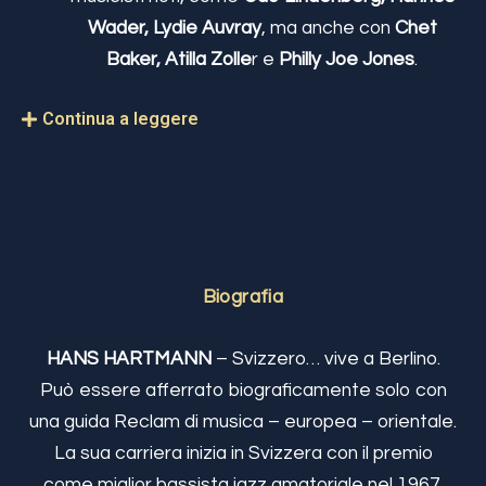
Wader, Lydie Auvray
, ma anche con
Chet
Baker, Atilla Zolle
r e
Philly Joe Jones
.
Continua a leggere
Biografia
HANS HARTMANN
– Svizzero… vive a Berlino.
Può essere afferrato biograficamente solo con
una guida Reclam di musica – europea – orientale.
La sua carriera inizia in Svizzera con il premio
come miglior bassista jazz amatoriale nel 1967.