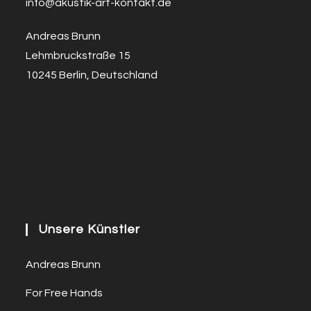
info@a
k
ustik-art-kontakt.de
Andreas Brunn
Lehmbruckstraße 15
10245 Berlin, Deutschland
Unsere Künstler
Andreas Brunn
For Free Hands