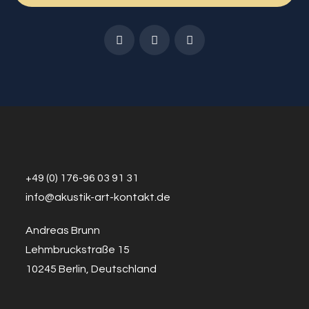
+49 (0) 176-96 03 91 31
info@a
k
ustik-art-kontakt.de
Andreas Brunn
Lehmbruckstraße 15
10245 Berlin, Deutschland