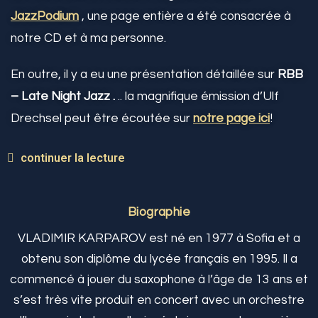
JazzPodium
, une page entière a été consacrée à
notre CD et à ma personne.
En outre, il y a eu une présentation détaillée sur
RBB
– Late Night Jazz .
.. la magnifique émission d’Ulf
Drechsel peut être écoutée sur
notre page ici
!
continuer la lecture
Biographie
VLADIMIR KARPAROV est né en 1977 à Sofia et a
obtenu son diplôme du lycée français en 1995. Il a
commencé à jouer du saxophone à l’âge de 13 ans et
s’est très vite produit en concert avec un orchestre