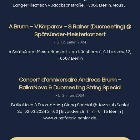
Langer Kieztisch » Jacobsonstraße, 13086 Berlin. Nous …
A.Brunn – V.Karparov – S.Rainer (Duomeeting) @
Spätsünder-Meisterkonzert
•
12. juillet 2024
« Spätsünder Meisterkonzert » au Künstlerhof, Alt Lietzow 12,
10587 Berlin
Concert d’anniversaire Andreas Brunn –
BalkaNova & Duomeeting String Special
•
2. mars 2024
BalkaNova & Duomeeting String Special @ Jazzclub Schlot
Sa. 02.03.2024 21:00 | Invalidenstr. 117, 10115 Berlin |
www.kunstfabrik-schlot.de