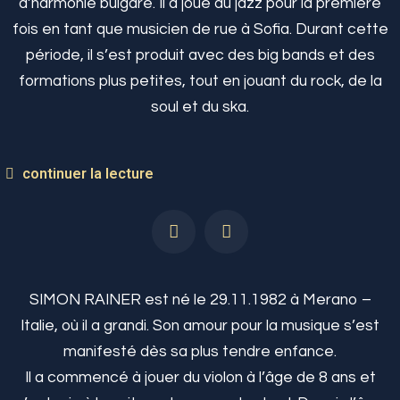
d’harmonie bulgare. Il a joué du jazz pour la première
fois en tant que musicien de rue à Sofia. Durant cette
période, il s’est produit avec des big bands et des
formations plus petites, tout en jouant du rock, de la
soul et du ska.
continuer la lecture
SIMON RAINER est né le 29.11.1982 à Merano –
Italie, où il a grandi. Son amour pour la musique s’est
manifesté dès sa plus tendre enfance.
Il a commencé à jouer du violon à l’âge de 8 ans et