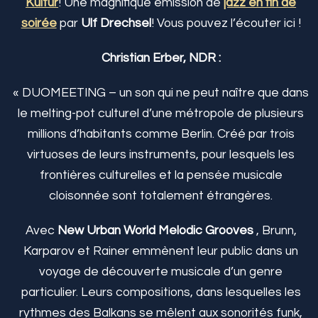
Kultur
! Une magnifique émission de
jazz en fin de
soirée
par
Ulf Drechsel
! Vous pouvez l’écouter ici !
Christian Erber, NDR :
« DUOMEETING – un son qui ne peut naître que dans
le melting-pot culturel d’une métropole de plusieurs
millions d’habitants comme Berlin. Créé par trois
virtuoses de leurs instruments, pour lesquels les
frontières culturelles et la pensée musicale
cloisonnée sont totalement étrangères.
Avec
New Urban World Melodic Grooves
, Brunn,
Karparov et Rainer emmènent leur public dans un
voyage de découverte musicale d’un genre
particulier. Leurs compositions, dans lesquelles les
rythmes des Balkans se mêlent aux sonorités funk,