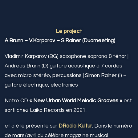
Le project
A.Brunn – V.Karparov – S.Rainer (Duomeeting)
Vladimir Karparov (BG) saxophone soprano & ténor |
Andreas Brunn (D) guitare acoustique à 7 cordes
avec micro stéréo, percussions | Simon Rainer (I) –
guitare électrique, electronics
Notre CD
« New Urban World Melodic Grooves »
est
sorti chez Laika Records en 2021.
et a été présenté sur
DRadio Kultur
. Dans le numéro
de mars/avril du célèbre magazine musical