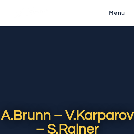
Menu
A.Brunn – V.Karparov
– S.Rainer