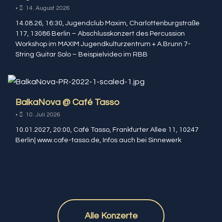
•
14. August 2026
14.08.26, 16:30, Jugendclub Maxim, Charlottenburgstraße
117, 13086 Berlin – Abschlusskonzert des Percussion
Workshop im MAXIM Jugendkulturzentrum + A.Brunn 7-
String Guitar Solo – Beispielvideo im RBB
BalkaNova @ Café Tasso
•
10. Juli 2026
10.01.2027, 20:00, Café Tasso, Frankfurter Allee 11, 10247
Berlin| www.cafe-tasso.de, Infos auch bei Sinnewerk
Alle Konzerte