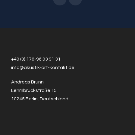
+49 (0) 176-96 03 91 31
info@a
k
ustik-art-kontakt.de
Andreas Brunn
Lehmbruckstraße 15
10245 Berlin, Deutschland