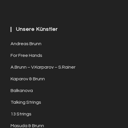
Unsere Künstler
Andreas Brunn
For Free Hands
A.Brunn – V.Karparov – S.Rainer
Kaparov & Brunn
Balkanova
Talking Strings
13 Strings
Masuda & Brunn