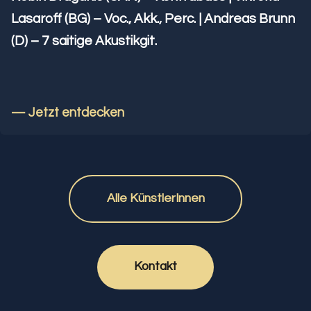
Lasaroff (BG) – Voc., Akk., Perc. | Andreas Brunn
(D) – 7 saitige Akustikgit.
— Jetzt entdecken
Alle KünstlerInnen
Kontakt