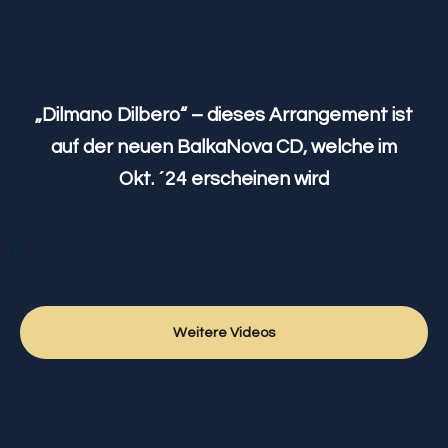
„Dilmano Dilbero“ – dieses Arrangement ist
auf der neuen BalkaNova CD, welche im
Okt. ´24 erscheinen wird
G
Weitere Videos