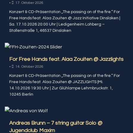
•
17. Oktober 2026
Konzert & CD-Präsentation „The passing on of the fire.” For
Free Hands feat. Alaa Zouiten @ Jazz Initiative Dinslaken |
Sa. 17.10.2026 20:00 Uhr | Ledigenheim Lohberg –
Stollenstraße 1, 46537 Dinslaken
For Free Hands feat. Alaa Zouiten @ Jazzlights
•
14. Oktober 2026
Konzert & CD-Präsentation „The passing on of the fire.” For
Free Hands feat. Alaa Zouiten @ JAZZLIGHTS |Mi.
14.10.2026 19:30 Uhr | Zur Glühlampe Lehmbruckstr. 1,
10245 Berlin
Andreas Brunn – 7 string guitar Solo @
Jugendclub Maxim