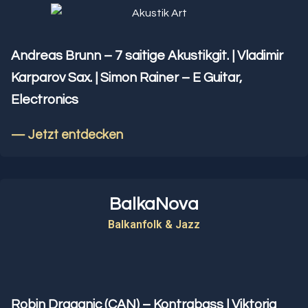
Andreas Brunn – 7 saitige Akustikgit. | Vladimir
Karparov Sax. | Simon Rainer – E Guitar,
Electronics
— Jetzt entdecken
BalkaNova
Balkanfolk & Jazz
Robin Draganic (CAN) – Kontrabass |
Viktoria