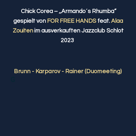
Chick Corea – ,,Armando´s Rhumba“
gespielt von
FOR FREE HANDS
feat.
Alaa
Zouiten
im ausverkauften Jazzclub Schlot
2023
Brunn - Karparov - Rainer (Duomeeting)
G