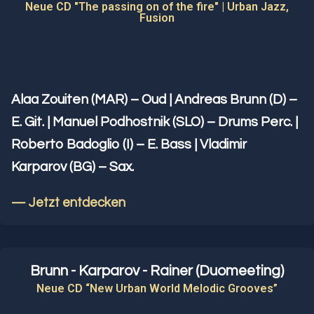
Neue CD "The passing on of the fire" | Urban Jazz,
Fusion
Alaa Zouiten (MAR) – Oud | Andreas Brunn (D) –
E. Git. | Manuel Podhostnik (SLO) – Drums Perc. |
Roberto Badoglio (I) – E. Bass | Vladimir
Karparov (BG) – Sax.
— Jetzt entdecken
Brunn - Karparov - Rainer (Duomeeting)
Neue CD “New Urban World Melodic Grooves”