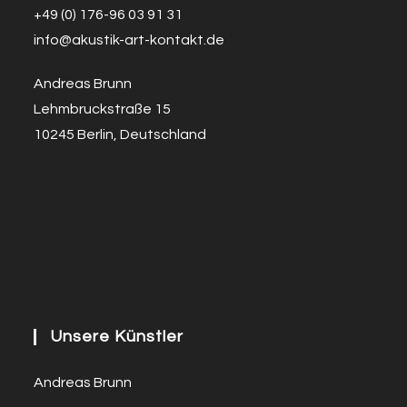
+49 (0) 176-96 03 91 31
info@a
k
ustik-art-kontakt.de
Andreas Brunn
Lehmbruckstraße 15
10245 Berlin, Deutschland
Unsere Künstler
Andreas Brunn