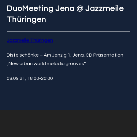
DuoMeeting Jena @ Jazzmeile
Thüringen
Jazzmeile Thüringen
Distelschänke – Am Jenzig 1, Jena. CD Präsentation
„New urban world melodic grooves“
08.09.21, 18:00-20:00