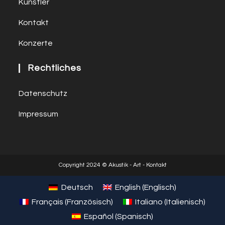
Künstler
Kontakt
Konzerte
Rechtliches
Datenschutz
Impressum
Copyright 2024 © Akustik - Art - Kontakt
Deutsch
English
(
Englisch
)
Français
(
Französisch
)
Italiano
(
Italienisch
)
Español
(
Spanisch
)