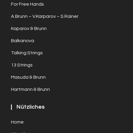
For Free Hands
A.Brunn – V.Karparov – S.Rainer
Kaparov & Brunn
Balkanova
Talking Strings
13 Strings
Masuda & Brunn
Hartmann & Brunn
Nützliches
Home