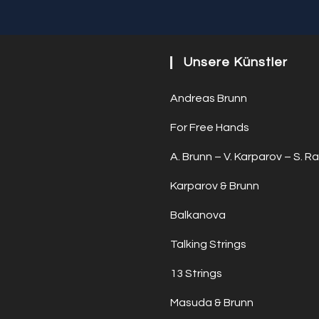
Unsere Künstler
Andreas Brunn
For Free Hands
A. Brunn – V. Karparov – S. Ra
Karparov & Brunn
Balkanova
Talking Strings
13 Strings
Masuda & Brunn