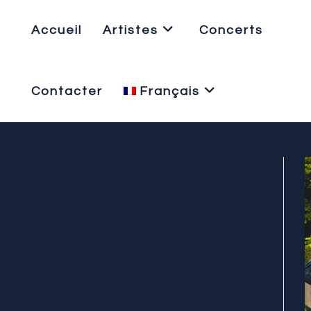
Skip
to
Accueil
Artistes
Concerts
content
Contacter
Français