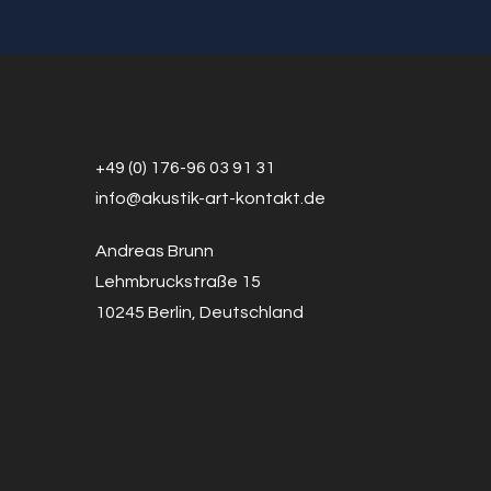
+49 (0) 176-96 03 91 31
info@a
k
ustik-art-kontakt.de
Andreas Brunn
Lehmbruckstraße 15
10245 Berlin, Deutschland