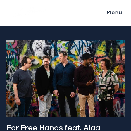
Menü
For Free Hands feat. Alaa