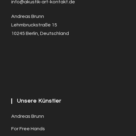
info@a
k
ustik-art-kontakt.de
Andreas Brunn
Lehmbruckstraße 15
10245 Berlin, Deutschland
Unsere Künstler
Andreas Brunn
For Free Hands