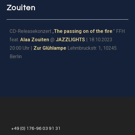
Zouiten
CD-Releasekonzert „
The passing on of the fire
.” FFH
feat.
Alaa Zouiten
@
JAZZLIGHTS
| 18.10.2023
20:00 Uhr |
Zur Glühlampe
Lehmbruckstr. 1, 10245
Berlin
+49 (0) 176-96 03 91 31