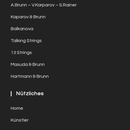
A.Brunn – V.Karparov – S.Rainer
Kaparov & Brunn
Balkanova
Talking Strings
13 Strings
Masuda & Brunn
Hartmann & Brunn
Nützliches
Home
Künstler