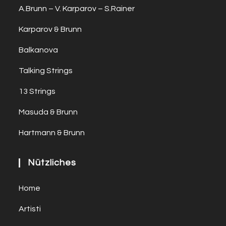
A.Brunn – V. Karparov – S.Rainer
Karparov & Brunn
Balkanova
Talking Strings
13 Strings
Masuda & Brunn
Hartmann & Brunn
Nützliches
Home
Artisti