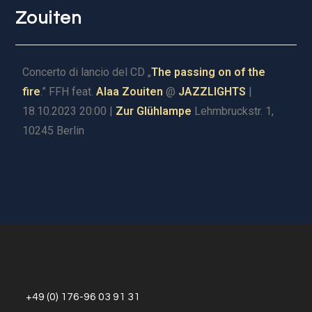
Zouiten
Concerto di lancio del CD „
The passing on of the
fire
.” FFH feat.
Alaa Zouiten
@
JAZZLIGHTS
|
18.10.2023 20:00 |
Zur Glühlampe
Lehmbruckstr. 1,
10245 Berlin
+49 (0) 176-96 03 91 31