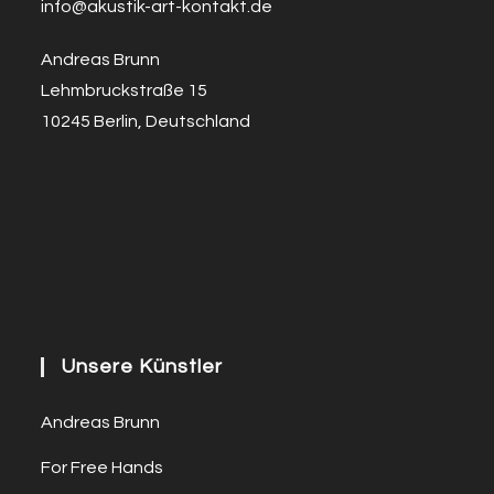
info@a
k
ustik-art-kontakt.de
Andreas Brunn
Lehmbruckstraße 15
10245 Berlin, Deutschland
Unsere Künstler
Andreas Brunn
For Free Hands