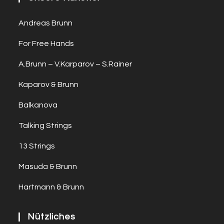
Andreas Brunn
For Free Hands
A.Brunn – V.Karparov – S.Rainer
Kaparov & Brunn
Balkanova
Talking Strings
13 Strings
Masuda & Brunn
Hartmann & Brunn
Nützliches