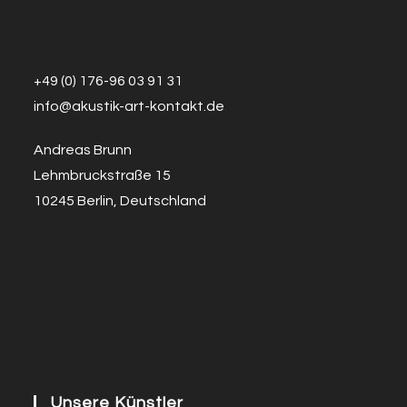
+49 (0) 176-96 03 91 31
info@a
k
ustik-art-kontakt.de
Andreas Brunn
Lehmbruckstraße 15
10245 Berlin, Deutschland
Unsere Künstler