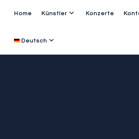
Zum
Inhalt
Home
Künstler
Konzerte
Kont
springen
Deutsch