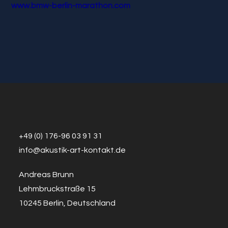
www.bmw-berlin-marathon.com
+49 (0) 176-96 03 91 31
info@a
k
ustik-art-kontakt.de
Andreas Brunn
Lehmbruckstraße 15
10245 Berlin, Deutschland