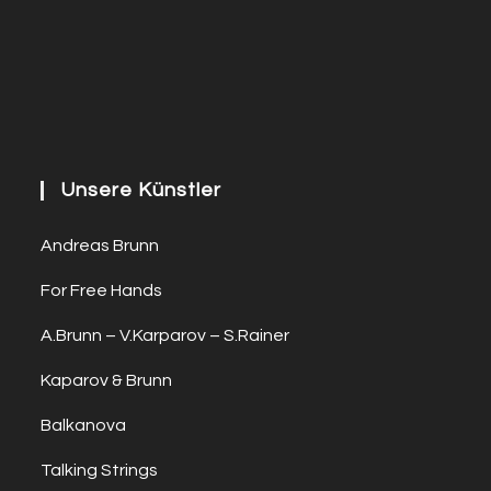
Unsere Künstler
Andreas Brunn
For Free Hands
A.Brunn – V.Karparov – S.Rainer
Kaparov & Brunn
Balkanova
Talking Strings