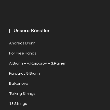
Unsere Künstler
Andreas Brunn
For Free Hands
A.Brunn – V. Karparov – S.Rainer
Karparov & Brunn
Balkanova
Talking Strings
13 Strings