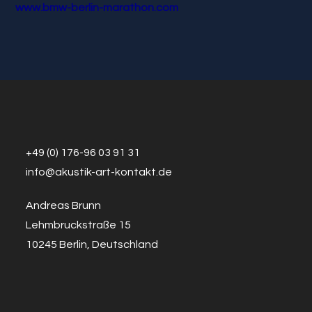
www.bmw-berlin-marathon.com
+49 (0) 176-96 03 91 31
info@a
k
ustik-art-kontakt.de
Andreas Brunn
Lehmbruckstraße 15
10245 Berlin, Deutschland