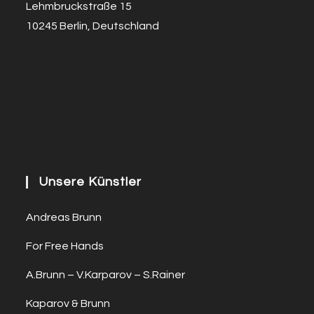
Lehmbruckstraße 15
10245 Berlin, Deutschland
Unsere Künstler
Andreas Brunn
For Free Hands
A.Brunn – V.Karparov – S.Rainer
Kaparov & Brunn