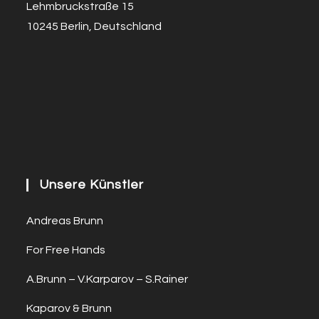
Lehmbruckstraße 15
10245 Berlin, Deutschland
Unsere Künstler
Andreas Brunn
For Free Hands
A.Brunn – V.Karparov – S.Rainer
Kaparov & Brunn