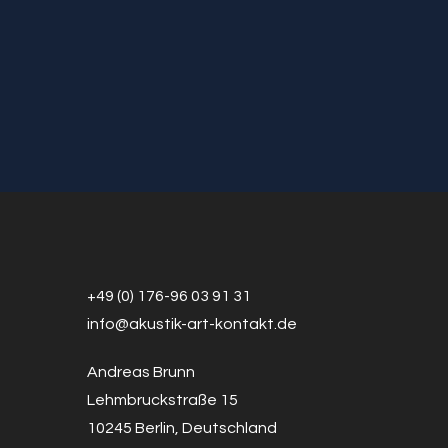
+49 (0) 176-96 03 91 31
info@a
k
ustik-art-kontakt.de
Andreas Brunn
Lehmbruckstraße 15
10245 Berlin, Deutschland