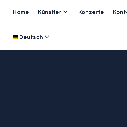
Zum
Inhalt
Home
Künstler
Konzerte
Kont
springen
Deutsch