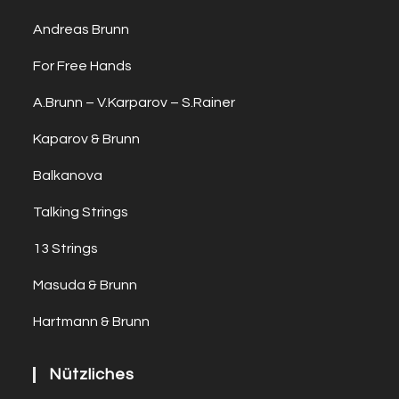
Andreas Brunn
For Free Hands
A.Brunn – V.Karparov – S.Rainer
Kaparov & Brunn
Balkanova
Talking Strings
13 Strings
Masuda & Brunn
Hartmann & Brunn
Nützliches