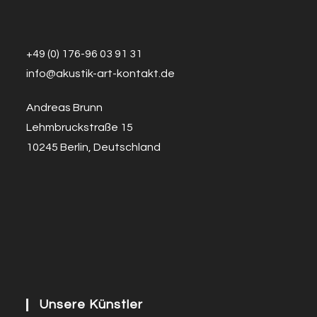
+49 (0) 176-96 03 91 31
info@a
k
ustik-art-kontakt.de
Andreas Brunn
Lehmbruckstraße 15
10245 Berlin, Deutschland
Unsere Künstler