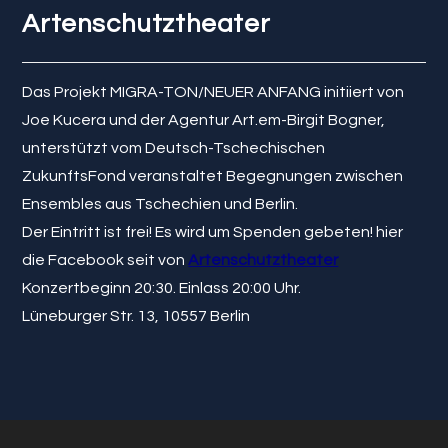
Artenschutztheater
Das Projekt MIGRA-TON/NEUER ANFANG initiiert von
Joe Kucera und der Agentur Art.em-Birgit Bogner,
unterstützt vom Deutsch-Tschechischen
ZukunftsFond veranstaltet Begegnungen zwischen
Ensembles aus Tschechien und Berlin.
Der Eintritt ist frei! Es wird um Spenden gebeten! hier
die Facebook seit von
Artenschutztheater
Konzertbeginn 20:30. Einlass 20:00 Uhr.
Lüneburger Str. 13, 10557 Berlin