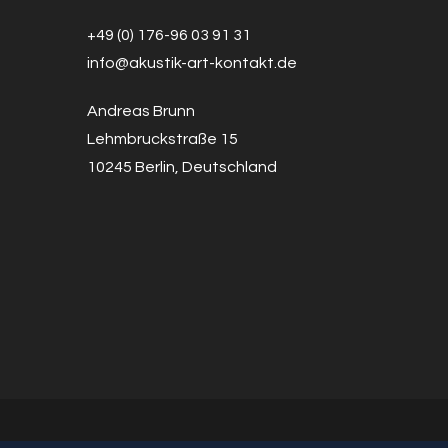
+49 (0) 176-96 03 91 31
info@a
k
ustik-art-kontakt.de
Andreas Brunn
Lehmbruckstraße 15
10245 Berlin, Deutschland