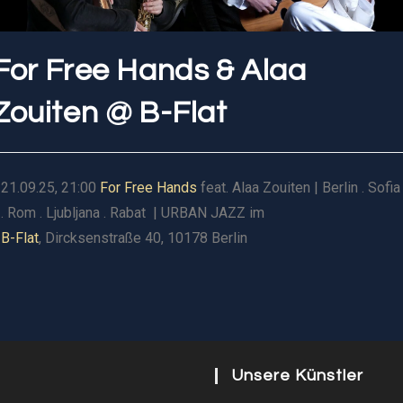
For Free Hands & Alaa
Zouiten @ B-Flat
21.09.25, 21:00
For Free Hands
feat. Alaa Zouiten | Berlin . Sofia
. Rom . Ljubljana . Rabat | URBAN JAZZ im
B-Flat
, Dircksenstraße 40, 10178 Berlin
Unsere Künstler