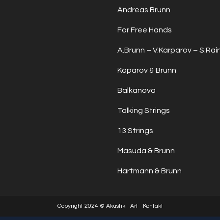
Andreas Brunn
For Free Hands
A.Brunn – V.Karparov – S.Rai
Kaparov & Brunn
Balkanova
Talking Strings
13 Strings
Masuda & Brunn
Hartmann & Brunn
Copyright 2024 © Akustik - Art - Kontakt