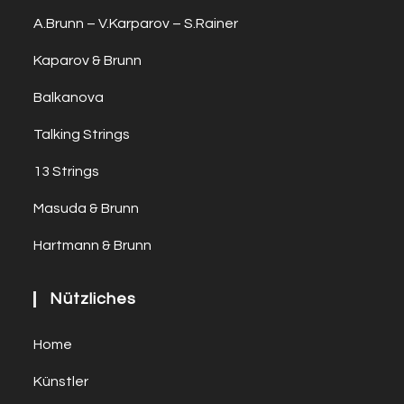
A.Brunn – V.Karparov – S.Rainer
Kaparov & Brunn
Balkanova
Talking Strings
13 Strings
Masuda & Brunn
Hartmann & Brunn
Nützliches
Home
Künstler