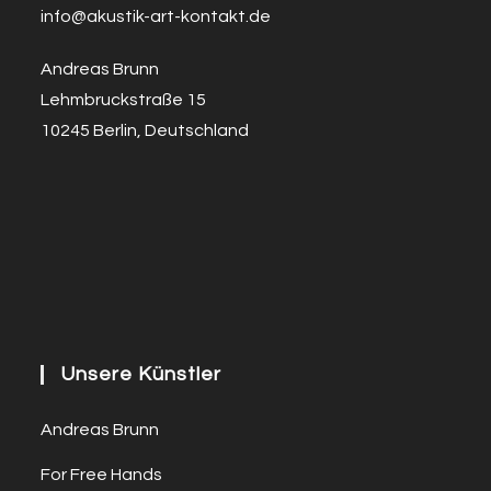
info@a
k
ustik-art-kontakt.de
Andreas Brunn
Lehmbruckstraße 15
10245 Berlin, Deutschland
Unsere Künstler
Andreas Brunn
For Free Hands