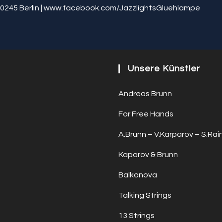
0245 Berlin | www.facebook.com/JazzlightsGluehlampe
Unsere Künstler
Andreas Brunn
For Free Hands
A.Brunn – V.Karparov – S.Rai
Kaparov & Brunn
Balkanova
Talking Strings
13 Strings