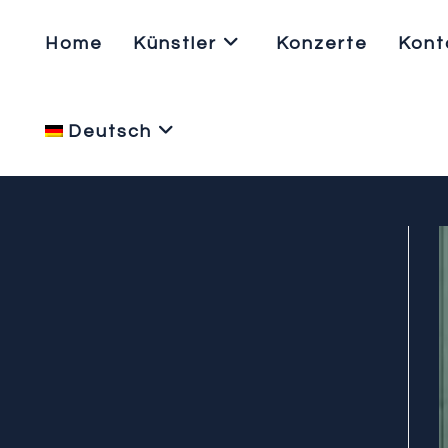
Zum
Inhalt
Home
Künstler
Konzerte
Kont
springen
Deutsch