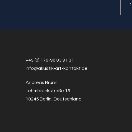
1
+49 (0) 176-96 03 91 31
info@a
k
ustik-art-kontakt.de
Andreas Brunn
Lehmbruckstraße 15
10245 Berlin, Deutschland