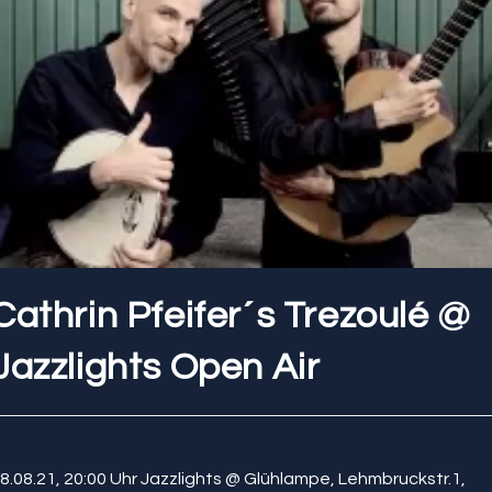
Cathrin Pfeifer´s Trezoulé @
Jazzlights Open Air
8.08.21, 20:00 Uhr Jazzlights @ Glühlampe, Lehmbruckstr.1,