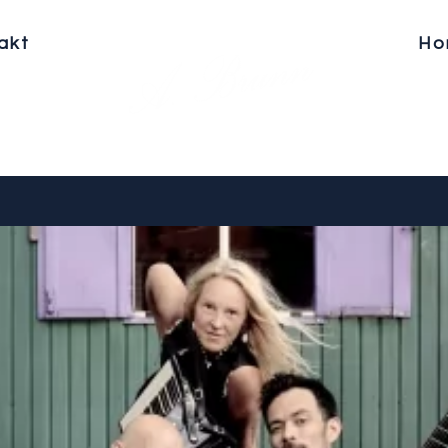
akt
Ho