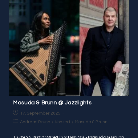
Jazzmeile
Thüringen
Masuda & Brunn @ Jazzlights
Beitrag
17. September 2025
veröffentlicht:
Beitrags-
Andreas Brunn
/
Konzert
/
Masuda & Brunn
Kategorie:
17.09.25 20:00 WORLD STRINGS - Masuda & Brunn