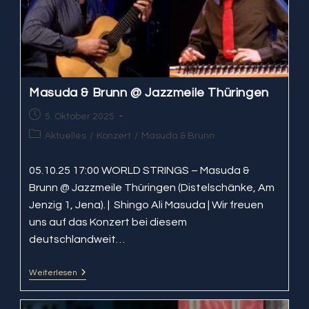
Masuda & Brunn @ Jazzmeile Thüringen
Beitrag
5. Oktober 2025
veröffentlicht:
Beitrags-
Aktuelles
/
Konzert
/
Masuda & Brunn
Kategorie:
05.10.25 17:00 WORLD STRINGS – Masuda &
Brunn @ Jazzmeile Thüringen (Distelschänke, Am
Jenzig 1, Jena). | Shingo Ali Masuda | Wir freuen
uns auf das Konzert bei diesem
deutschlandweit…
Weiterlesen
Masuda
&
Brunn
@