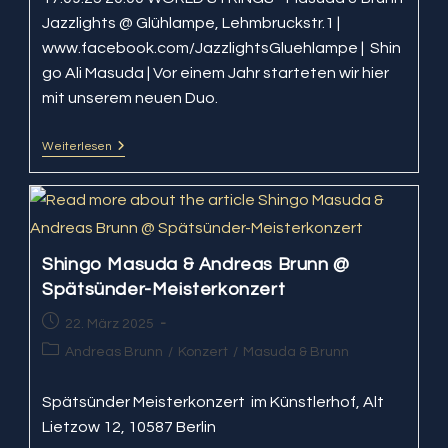
Jazzlights @ Glühlampe, Lehmbruckstr.1 |
www.facebook.com/JazzlightsGluehlampe | Shin
go Ali Masuda | Vor einem Jahr starteten wir hier
mit unserem neuen Duo.
Weiterlesen
Masuda
&
Brunn
@
Jazzlights
Shingo Masuda & Andreas Brunn @
Spätsünder-Meisterkonzert
Beitrag
22. März 2025
veröffentlicht:
Beitrags-
Andreas Brunn
/
Konzert
/
Masuda & Brunn
Kategorie:
Spätsünder Meisterkonzert im Künstlerhof, Alt
Lietzow 12, 10587 Berlin