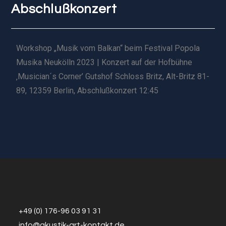
Abschlußkonzert
Workshop „Musik vom Balkan“ beim Festival Popola
Musika Neukölln 2023 | Konzert auf der Hofbühne
‚Musician´s Corner’ Gutshof Schloss Britz, Alt-Britz 81-
89, 12359 Berlin, Abschlußkonzert 12:45
+49 (0) 176-96 03 91 31
info@a
k
ustik-art-kontakt.de