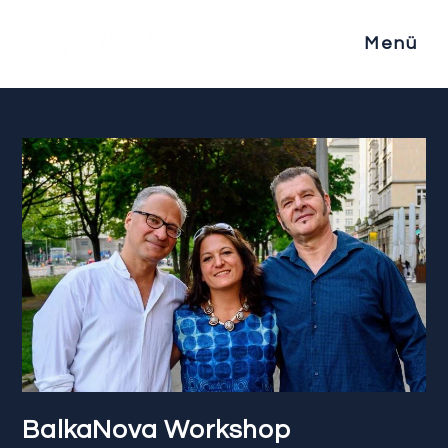
Menü
BalkaNova Workshop