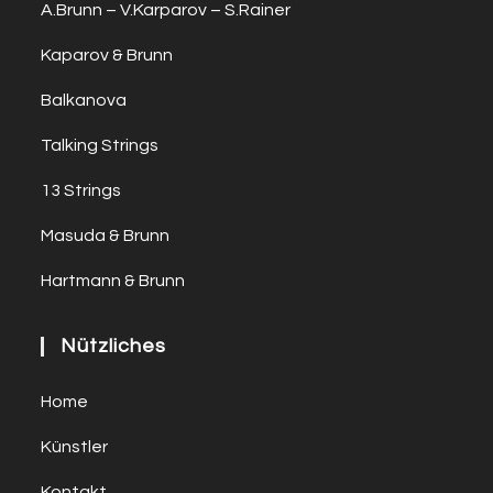
A.Brunn – V.Karparov – S.Rainer
Kaparov & Brunn
Balkanova
Talking Strings
13 Strings
Masuda & Brunn
Hartmann & Brunn
Nützliches
Home
Künstler
Kontakt