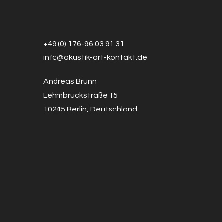
+49 (0) 176-96 03 91 31
info@a
k
ustik-art-kontakt.de
Andreas Brunn
Lehmbruckstraße 15
10245 Berlin, Deutschland