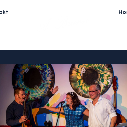
akt
Ho