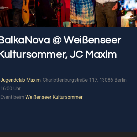
BalkaNova @ Weißenseer
Kultursommer, JC Maxim
Jugendclub Maxim
, Charlottenburgstraße 117, 13086 Berlin
16:00 Uhr
Event beim
Weißenseer Kultursommer