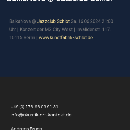
BalkaNova @
Jazzclub Schlot
Sa. 16.06.2024 21:00
Uhr | Konzert der MS City West | Invalidenstr. 117,
10115 Berlin |
www.kunstfabrik-schlot.de
+49 (0) 176-96 03 91 31
info@a
k
ustik-art-kontakt.de
Andreas Brunn