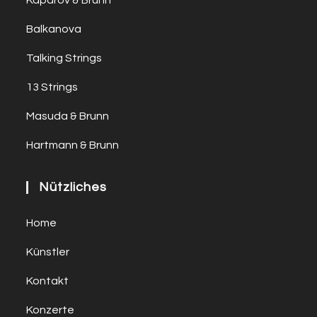
Kaparov & Brunn
Balkanova
Talking Strings
13 Strings
Masuda & Brunn
Hartmann & Brunn
Nützliches
Home
Künstler
Kontakt
Konzerte