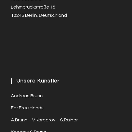
Lehmbruckstraße 15
10245 Berlin, Deutschland
Unsere Künstler
Andreas Brunn
For Free Hands
A.Brunn – V.Karparov – S.Rainer