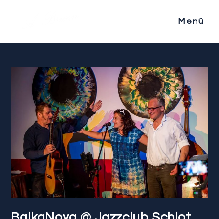
Menü
BalkaNova @ Jazzclub Schlot