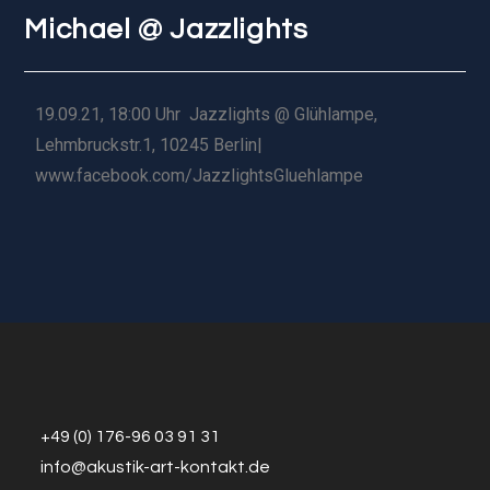
Michael @ Jazzlights
19.09.21, 18:00 Uhr Jazzlights @ Glühlampe,
Lehmbruckstr.1, 10245 Berlin|
www.facebook.com/JazzlightsGluehlampe
+49 (0) 176-96 03 91 31
info@a
k
ustik-art-kontakt.de