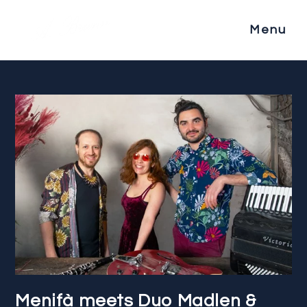
Menu
Menifà meets Duo Madlen &