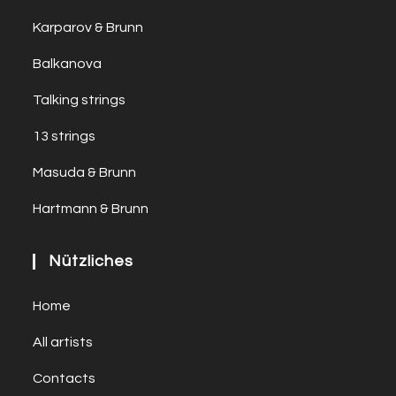
Karparov & Brunn
Balkanova
Talking strings
13 strings
Masuda & Brunn
Hartmann & Brunn
Nützliches
Home
All artists
Contacts