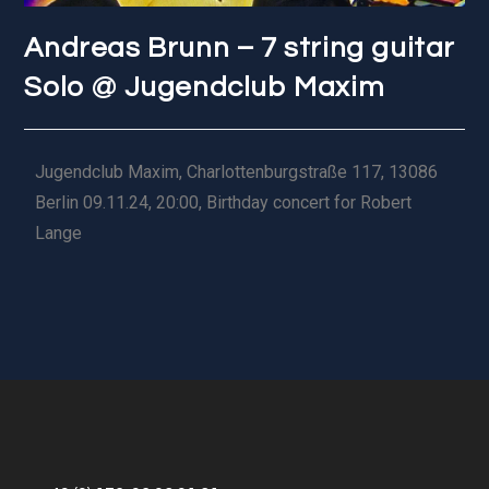
Andreas Brunn – 7 string guitar
Solo @ Jugendclub Maxim
Jugendclub Maxim, Charlottenburgstraße 117, 13086
Berlin 09.11.24, 20:00, Birthday concert for Robert
Lange