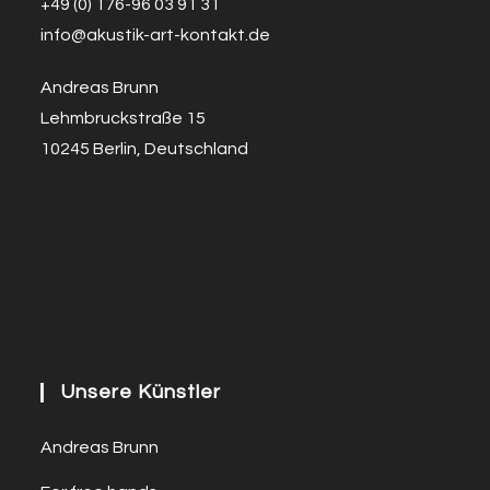
+49 (0) 176-96 03 91 31
info@a
k
ustik-art-kontakt.de
Andreas Brunn
Lehmbruckstraße 15
10245 Berlin, Deutschland
Unsere Künstler
Andreas Brunn