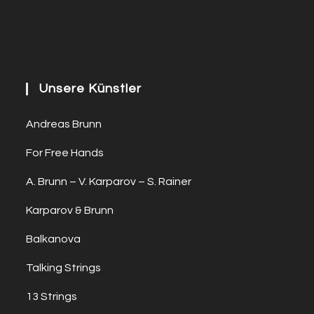
Unsere Künstler
Andreas Brunn
For Free Hands
A. Brunn – V. Karparov – S. Rainer
Karparov & Brunn
Balkanova
Talking Strings
13 Strings