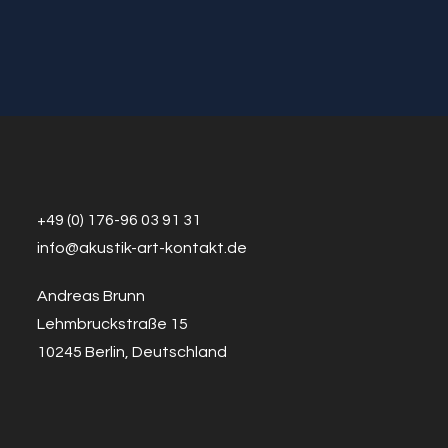
+49 (0) 176-96 03 91 31
info@a
k
ustik-art-kontakt.de
Andreas Brunn
Lehmbruckstraße 15
10245 Berlin, Deutschland