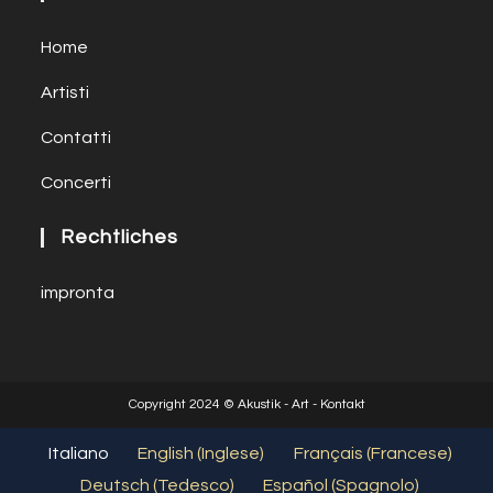
Home
Artisti
Contatti
Concerti
Rechtliches
impronta
Copyright 2024 © Akustik - Art - Kontakt
Italiano
English
(
Inglese
)
Français
(
Francese
)
Deutsch
(
Tedesco
)
Español
(
Spagnolo
)