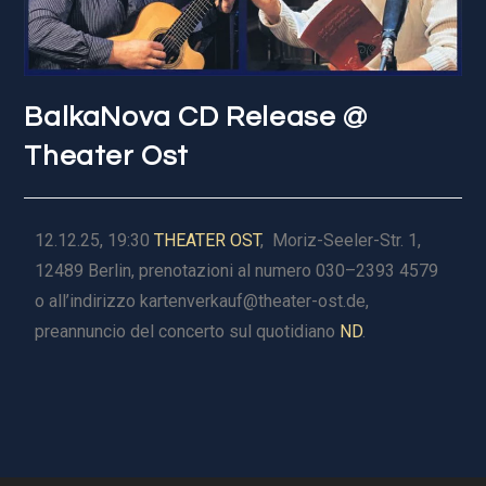
BalkaNova CD Release @
Theater Ost
12.12.25, 19:30
THEATER OST
, Moriz-Seeler-Str. 1,
12489 Berlin, prenotazioni al numero 030–2393 4579
o all’indirizzo kartenverkauf@theater-ost.de,
preannuncio del concerto sul quotidiano
ND
.