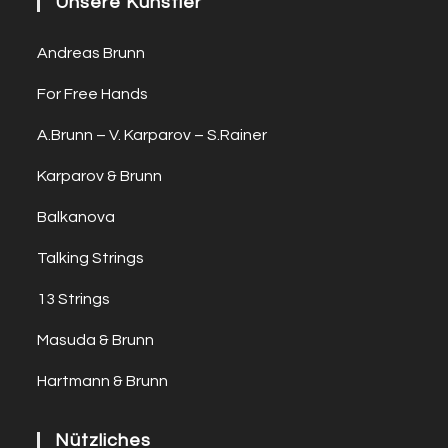
Unsere Künstler
Andreas Brunn
For Free Hands
A.Brunn – V. Karparov – S.Rainer
Karparov & Brunn
Balkanova
Talking Strings
13 Strings
Masuda & Brunn
Hartmann & Brunn
Nützliches