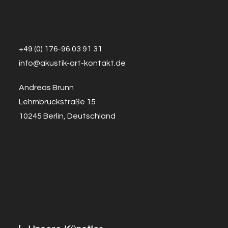
+49 (0) 176-96 03 91 31
info@a
k
ustik-art-kontakt.de
Andreas Brunn
Lehmbruckstraße 15
10245 Berlin, Deutschland