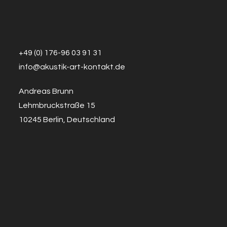
+49 (0) 176-96 03 91 31
info@a
k
ustik-art-kontakt.de
Andreas Brunn
Lehmbruckstraße 15
10245 Berlin, Deutschland