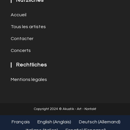
Nützliches
Accueil
Tous les artistes
Contacter
Concerts
Rechtliches
Mentions légales
Copyright 2024 © Akustik - Art - Kontakt
Français
English
(
Anglais
)
Deutsch
(
Allemand
)