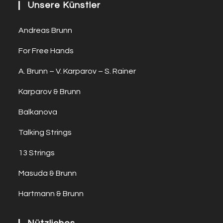
Unsere Künstler
Andreas Brunn
For Free Hands
A. Brunn – V. Karparov – S. Rainer
Karparov & Brunn
Balkanova
Talking Strings
13 Strings
Masuda & Brunn
Hartmann & Brunn