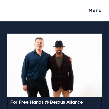
Skip
to
Menu
content
For Free Hands @ Berbus Alliance