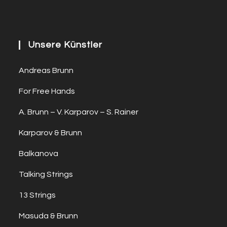
Unsere Künstler
Andreas Brunn
For Free Hands
A. Brunn – V. Karparov – S. Rainer
Karparov & Brunn
Balkanova
Talking Strings
13 Strings
Masuda & Brunn