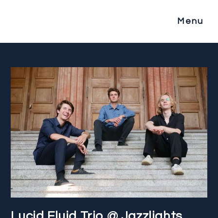
Menu
Lucid Fluid Trio @ Jazzlights