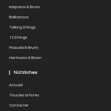
Karparov & Brunn
Balkanova
Talking Strings
13 Strings
Masuda & Brunn
Hartmann & Brunn
Nützliches
Accueil
Tous les artistes
Contacter