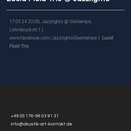
17.03.24 20:00, Jazzlights @ Glühlampe,
Lehmbruckstr.1 |
www.facebook.com/JazzlightsGluehlampe |
Lucid
Fluid Trio
+49 (0) 176-96 03 91 31
info@a
k
ustik-art-kontakt.de