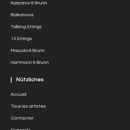
Karparov & Brunn
Balkanova
Talking Strings
13 Strings
Masuda & Brunn
Hartmann & Brunn
Nützliches
Accueil
Tous les artistes
Contacter