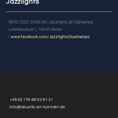
Jazzlights
08.02.2023 20:00 Uhr Jazzlights @ Glühlampe,
Lehmbruckstr.1, 10245 Berlin
|
www.facebook.com/JazzlightsGluehlampe
+49 (0) 176-96 03 91 31
info@a
k
ustik-art-kontakt.de