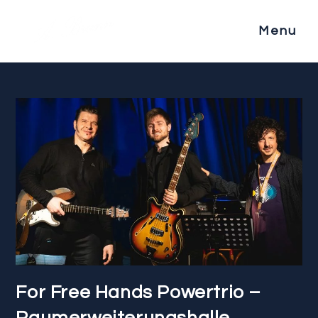
Menu
For Free Hands Powertrio –
Raumerweiterungshalle