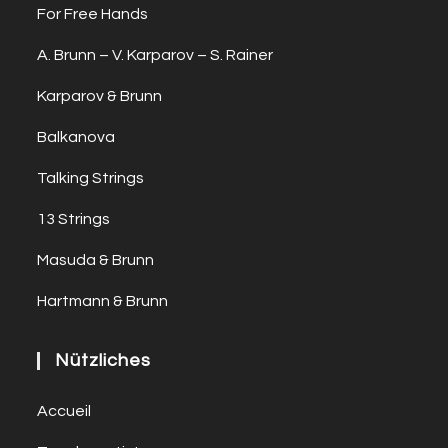
For Free Hands
A. Brunn – V. Karparov – S. Rainer
Karparov & Brunn
Balkanova
Talking Strings
13 Strings
Masuda & Brunn
Hartmann & Brunn
Nützliches
Accueil