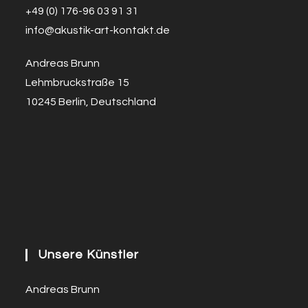
+49 (0) 176-96 03 91 31
info@a
k
ustik-art-kontakt.de
Andreas Brunn
Lehmbruckstraße 15
10245 Berlin, Deutschland
Unsere Künstler
Andreas Brunn