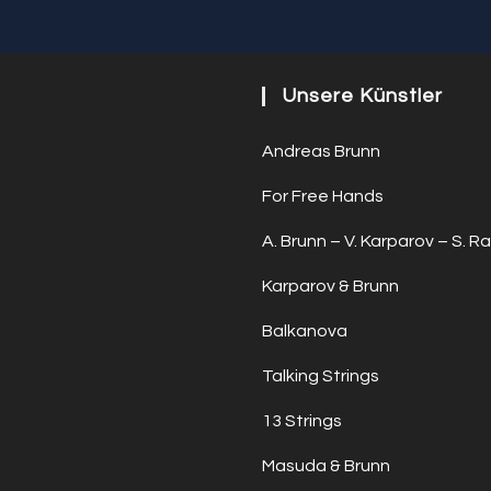
Unsere Künstler
Andreas Brunn
For Free Hands
A. Brunn – V. Karparov – S. Ra
Karparov & Brunn
Balkanova
Talking Strings
13 Strings
Masuda & Brunn