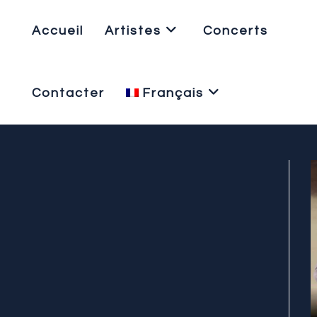
Skip
to
Accueil
Artistes
Concerts
content
Contacter
Français