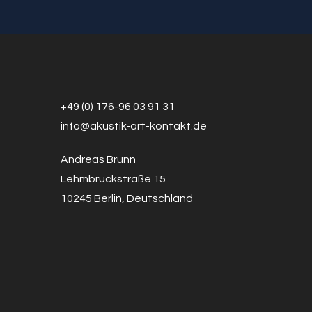
+49 (0) 176-96 03 91 31
info@a
k
ustik-art-kontakt.de
Andreas Brunn
Lehmbruckstraße 15
10245 Berlin, Deutschland