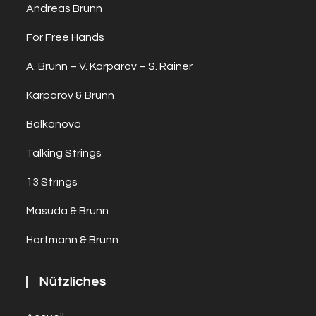
Andreas Brunn
For Free Hands
A. Brunn – V. Karparov – S. Rainer
Karparov & Brunn
Balkanova
Talking Strings
13 Strings
Masuda & Brunn
Hartmann & Brunn
Nützliches