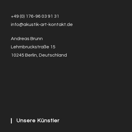
+49 (0) 176-96 03 91 31
info@a
k
ustik-art-kontakt.de
Andreas Brunn
Lehmbruckstraße 15
10245 Berlin, Deutschland
Unsere Künstler