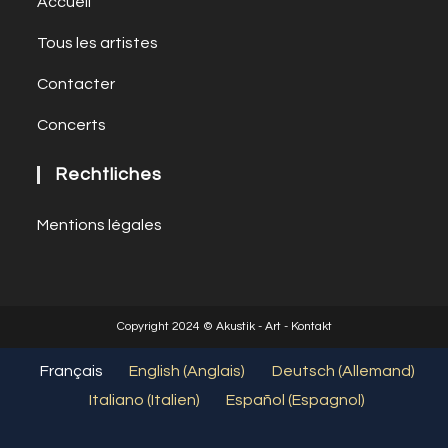
Accueil
Tous les artistes
Contacter
Concerts
Rechtliches
Mentions légales
Copyright 2024 © Akustik - Art - Kontakt
Français
English
(
Anglais
)
Deutsch
(
Allemand
)
Italiano
(
Italien
)
Español
(
Espagnol
)