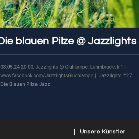
Die blauen Pilze @ Jazzlights
08.05.24 20:00
, Jazzlights @ Glühlampe, Lehmbruckstr.1 |
www.facebook.com/JazzlightsGluehlampe | Jazzlights #27
Die Blauen Pilze Jazz
Unsere Künstler