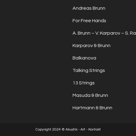
Andreas Brunn
For Free Hands
A. Brunn – V. Karparov – S. Ra
Karparov & Brunn
Balkanova
Talking Strings
13 Strings
Masuda & Brunn
Hartmann & Brunn
Copyright 2024 © Akustik - Art - Kontakt