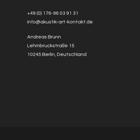
+49 (0) 176-96 03 91 31
info@a
k
ustik-art-kontakt.de
Andreas Brunn
Lehmbruckstraße 15
10245 Berlin, Deutschland