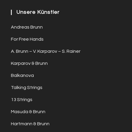
Unsere Künstler
Andreas Brunn
For Free Hands
A. Brunn – V. Karparov – S. Rainer
Karparov & Brunn
Balkanova
Talking Strings
13 Strings
Masuda & Brunn
Hartmann & Brunn