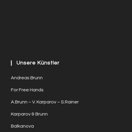
Unsere Künstler
Andreas Brunn
For Free Hands
A.Brunn – V. Karparov – S.Rainer
Karparov & Brunn
Balkanova