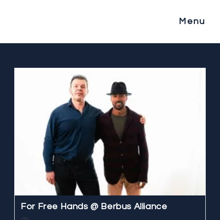
Salta
al
Menu
contenuto
For Free Hands @ Berbus Alliance