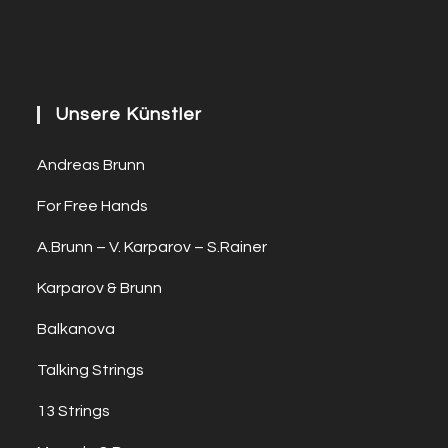
Unsere Künstler
Andreas Brunn
For Free Hands
A.Brunn – V. Karparov – S.Rainer
Karparov & Brunn
Balkanova
Talking Strings
13 Strings