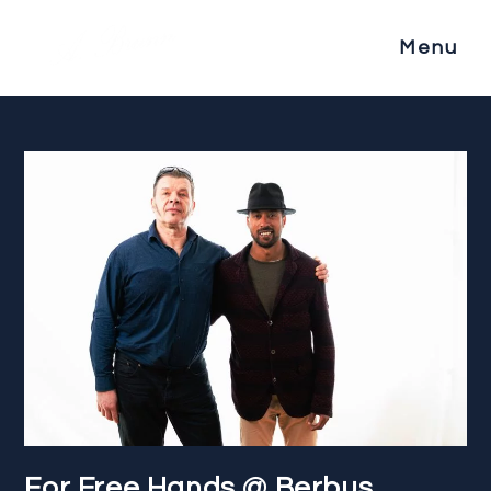
Menu
For Free Hands @ Berbus