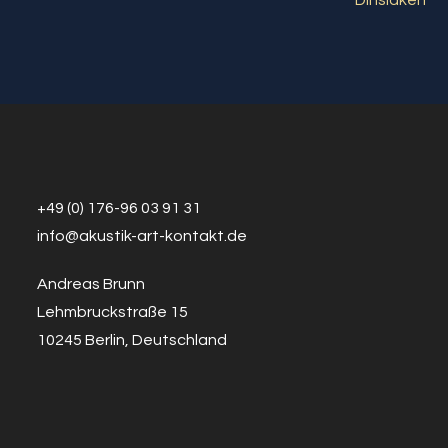
+49 (0) 176-96 03 91 31
info@a
k
ustik-art-kontakt.de
Andreas Brunn
Lehmbruckstraße 15
10245 Berlin, Deutschland