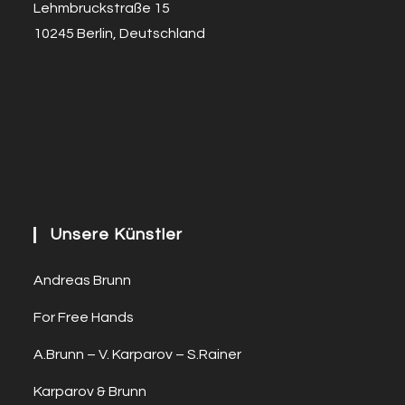
Lehmbruckstraße 15
10245 Berlin, Deutschland
Unsere Künstler
Andreas Brunn
For Free Hands
A.Brunn – V. Karparov – S.Rainer
Karparov & Brunn