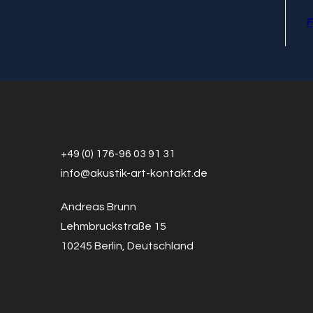
F
+49 (0) 176-96 03 91 31
info@a
k
ustik-art-kontakt.de
Andreas Brunn
Lehmbruckstraße 15
10245 Berlin, Deutschland