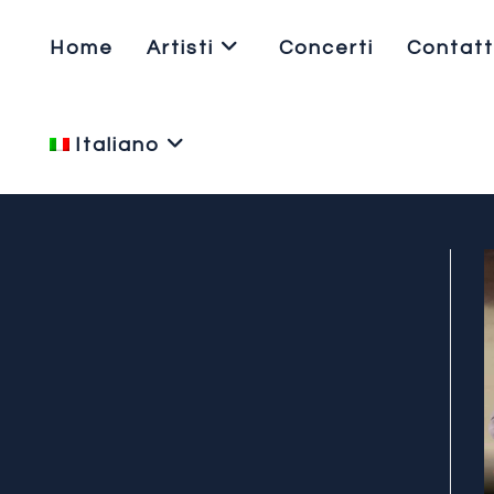
Salta
al
Home
Artisti
Concerti
Contatt
contenuto
Italiano