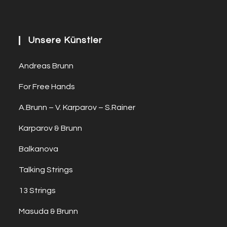
Unsere Künstler
Andreas Brunn
For Free Hands
A.Brunn – V. Karparov – S.Rainer
Karparov & Brunn
Balkanova
Talking Strings
13 Strings
Masuda & Brunn