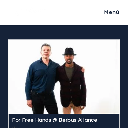
Saltar
al
Menú
contenido
For Free Hands @ Berbus Alliance