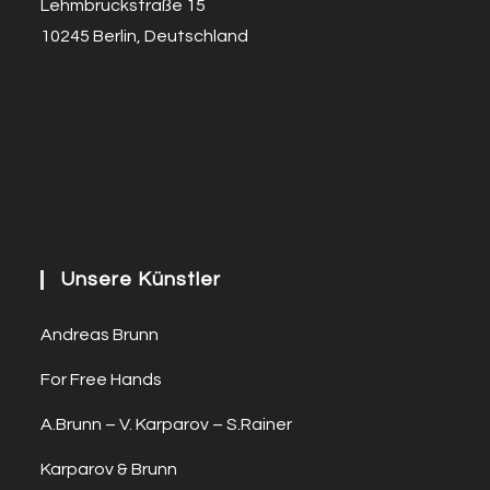
Lehmbruckstraße 15
10245 Berlin, Deutschland
Unsere Künstler
Andreas Brunn
For Free Hands
A.Brunn – V. Karparov – S.Rainer
Karparov & Brunn