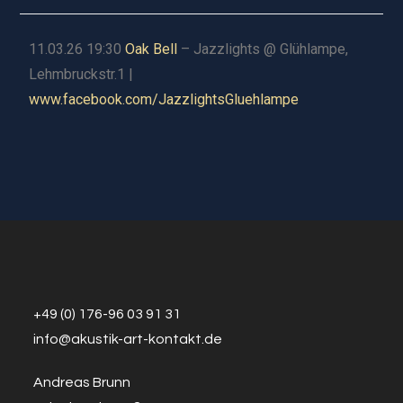
11.03.26 19:30
Oak Bell
– Jazzlights @ Glühlampe,
Lehmbruckstr.1 |
www.facebook.com/JazzlightsGluehlampe
+49 (0) 176-96 03 91 31
info@a
k
ustik-art-kontakt.de
Andreas Brunn