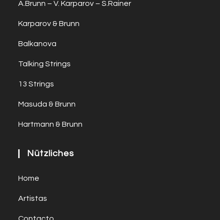
A.Brunn – V. Karparov – S.Rainer
Karparov & Brunn
Balkanova
Talking Strings
13 Strings
Masuda & Brunn
Hartmann & Brunn
Nützliches
Home
Artistas
Contacto