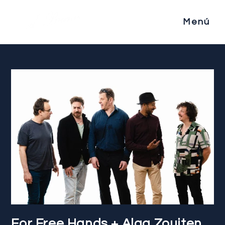
Menú
For Free Hands + Alaa Zouiten