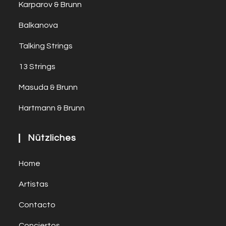
Karparov & Brunn
Balkanova
Talking Strings
13 Strings
Masuda & Brunn
Hartmann & Brunn
Nützliches
Home
Artistas
Contacto
Conciertos