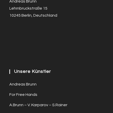
Andreas Brunn
Lehmbruckstraße 15
10245 Berlin, Deutschland
Unsere Künstler
Andreas Brunn
For Free Hands
A.Brunn – V. Karparov – S.Rainer