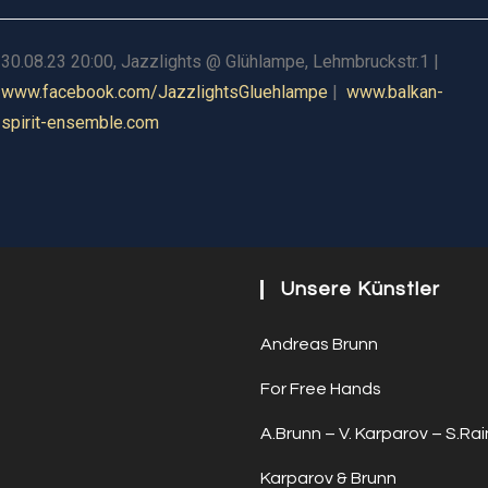
30.08.23 20:00, Jazzlights @ Glühlampe, Lehmbruckstr.1 |
www.facebook.com/JazzlightsGluehlampe
|
www.balkan-
spirit-ensemble.com
Unsere Künstler
Andreas Brunn
For Free Hands
A.Brunn – V. Karparov – S.Rai
Karparov & Brunn