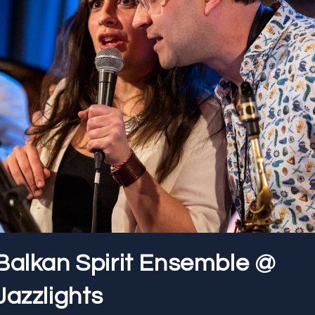
Balkan Spirit Ensemble @
Jazzlights